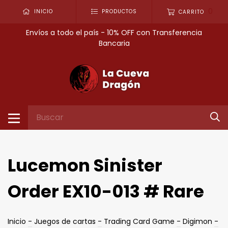
0
INICIO
PRODUCTOS
CARRITO
Envíos a todo el país - 10% OFF con Transferencia
Bancaria
Lucemon Sinister
Order EX10-013 # Rare
Inicio
-
Juegos de cartas
-
Trading Card Game
-
Digimon
-