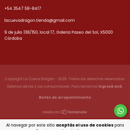
+54 3547 58-8417
lacuevadragon.tienda@gmail.com
9 de julio 138/150, local 17, Galeria Paseo del Sol, X5000
Córdoba
Copyright La Cueva Dragón - 2026. Todos los derechos reservados.
Defensa de las y los consumidores. Para reclamos
ingresá acá.
Botón de arrepentimiento
Al navegar por este sitio
aceptás el uso de cookies
para