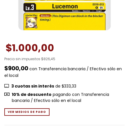
$1.000,00
Precio sin impuestos
$826,45
$900,00
con
Transferencia bancaria / Efectivo sólo en
el local
3
cuotas sin interés
de
$333,33
10% de descuento
pagando con Transferencia
bancaria / Efectivo sólo en el local
VER MEDIOS DE PAGO