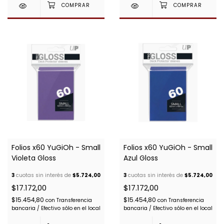
Folios x60 YuGiOh - Small
Folios x60 YuGiOh - Small
Violeta Gloss
Azul Gloss
3
cuotas sin interés de
$5.724,00
3
cuotas sin interés de
$5.724,00
$17.172,00
$17.172,00
$15.454,80
$15.454,80
con
Transferencia
con
Transferencia
bancaria / Efectivo sólo en el local
bancaria / Efectivo sólo en el local