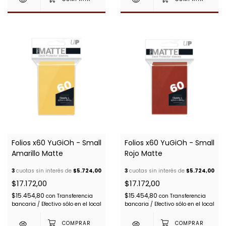
Folios x60 YuGiOh - Small
Folios x60 YuGiOh - Small
Amarillo Matte
Rojo Matte
3
cuotas sin interés de
$5.724,00
3
cuotas sin interés de
$5.724,00
$17.172,00
$17.172,00
$15.454,80
$15.454,80
con
Transferencia
con
Transferencia
bancaria / Efectivo sólo en el local
bancaria / Efectivo sólo en el local