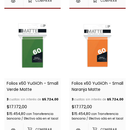
Folios x60 YuGiOh - Small
Folios x60 YuGiOh - Small
Verde Matte
Naranja Matte
3
cuotas sin interés de
$5.724,00
3
cuotas sin interés de
$5.724,00
$17.172,00
$17.172,00
$15.454,80
$15.454,80
con
Transferencia
con
Transferencia
bancaria / Efectivo sólo en el local
bancaria / Efectivo sólo en el local