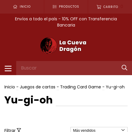
0
INICIO
PRODUCTOS
CARRITO
Envíos a todo el país - 10% OFF con Transferencia
Bancaria
Inicio
-
Juegos de cartas
-
Trading Card Game
-
Yu-gi-oh
Yu-gi-oh
Filtrar