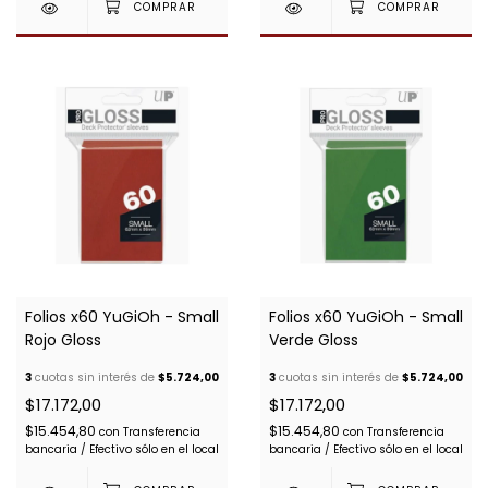
Folios x60 YuGiOh - Small
Folios x60 YuGiOh - Small
Rojo Gloss
Verde Gloss
3
cuotas sin interés de
$5.724,00
3
cuotas sin interés de
$5.724,00
$17.172,00
$17.172,00
$15.454,80
$15.454,80
con
Transferencia
con
Transferencia
bancaria / Efectivo sólo en el local
bancaria / Efectivo sólo en el local