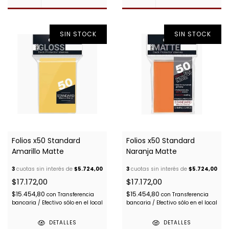
SIN STOCK
SIN STOCK
Folios x50 Standard
Folios x50 Standard
Amarillo Matte
Naranja Matte
3
cuotas sin interés de
$5.724,00
3
cuotas sin interés de
$5.724,00
$17.172,00
$17.172,00
$15.454,80
$15.454,80
con
Transferencia
con
Transferencia
bancaria / Efectivo sólo en el local
bancaria / Efectivo sólo en el local
DETALLES
DETALLES