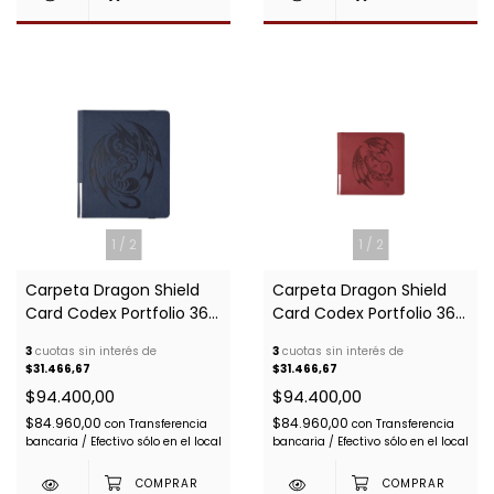
1
/
2
1
/
2
Carpeta Dragon Shield
Carpeta Dragon Shield
Card Codex Portfolio 360:
Card Codex Portfolio 360:
Midnight Blue
Blood Red
3
cuotas sin interés de
3
cuotas sin interés de
$31.466,67
$31.466,67
$94.400,00
$94.400,00
$84.960,00
$84.960,00
con
Transferencia
con
Transferencia
bancaria / Efectivo sólo en el local
bancaria / Efectivo sólo en el local